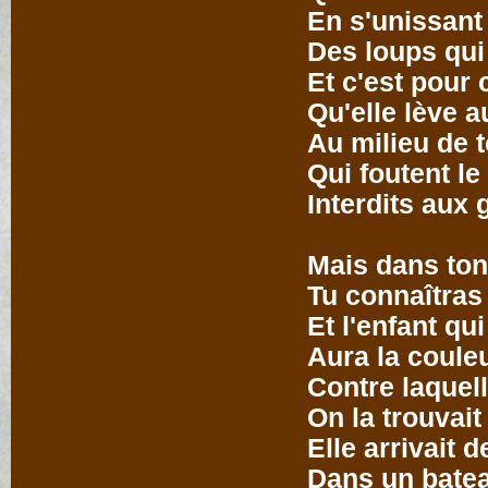
En s'unissant
Des loups qui 
Et c'est pour 
Qu'elle lève a
Au milieu de 
Qui foutent l
Interdits aux
Mais dans ton
Tu connaîtras 
Et l'enfant qui
Aura la coule
Contre laquell
On la trouvait 
Elle arrivait 
Dans un batea