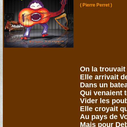
( Pierre Perret )
On la trouvait 
Elle arrivait 
Dans un batea
Qui venaient t
Vider les poub
Elle croyait q
Au pays de Vol
Mais pour De