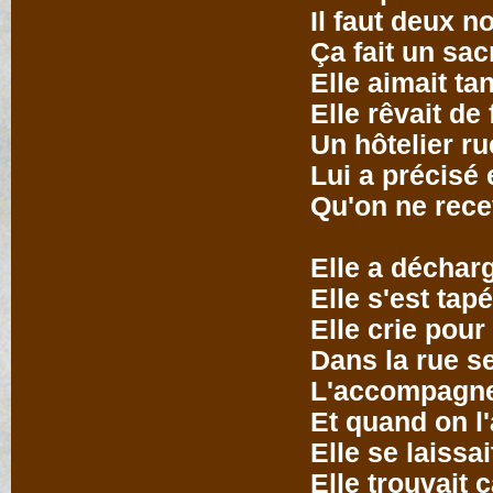
Il faut deux 
Ça fait un sac
Elle aimait tan
Elle rêvait de 
Un hôtelier r
Lui a précisé 
Qu'on ne rece
Elle a déchar
Elle s'est tap
Elle crie pou
Dans la rue s
L'accompagne
Et quand on l
Elle se laissa
Elle trouvait 