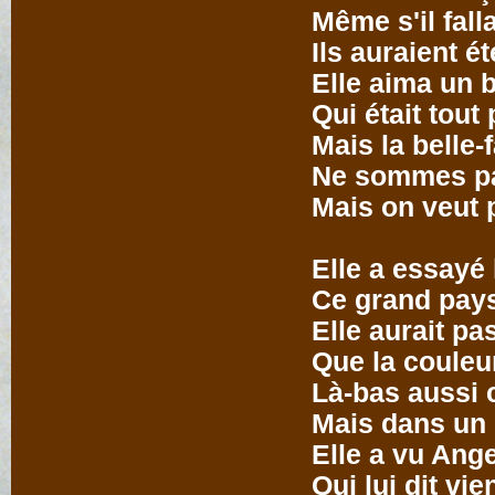
Même s'il fall
Ils auraient é
Elle aima un b
Qui était tout 
Mais la belle-f
Ne sommes pa
Mais on veut 
Elle a essayé 
Ce grand pays
Elle aurait pa
Que la couleu
Là-bas aussi c
Mais dans un 
Elle a vu Ange
Qui lui dit vi