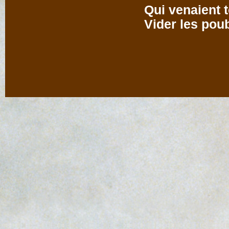
Qui venaient t
Vider les poub