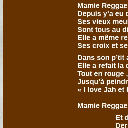
Mamie Reggae
Depuis y’a eu
Ses vieux meu
Sont tous au d
Elle a même r
Ses croix et s
Dans son p’tit
Elle a refait la
Tout en rouge ,
Jusqu’à peindr
« I love Jah 
Mam
Mamie Reggae
Et depuis mo
Derrière se