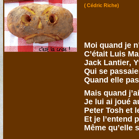
( Cédric Riche)
Moi quand je n
C’était Luis M
Jack Lantier, 
Qui se passaien
Quand elle pass
Mais quand j’a
Je lui ai joué 
Peter Tosh et l
Et je l’entend p
Même qu’elle s
Mam