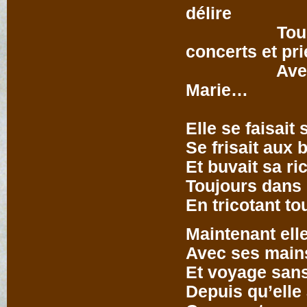
délire
Tous les we
concerts et pri
Avec ses gr
Marie… …M
Elle se faisait
Se frisait aux 
Et buvait sa ri
Toujours dans
En tricotant tou
Maintenant elle
Avec ses main
Et voyage sans
Depuis qu’elle