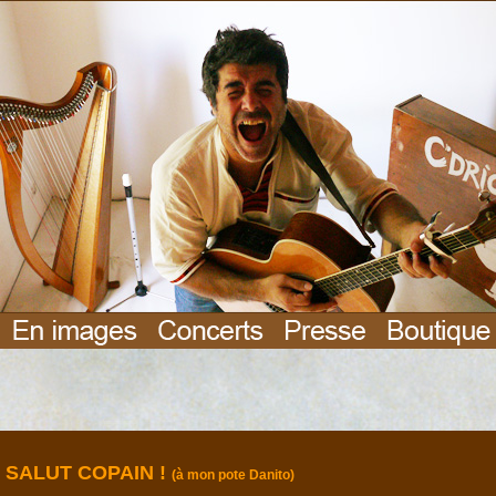
SALUT COPAIN !
(à mon pote Danito)