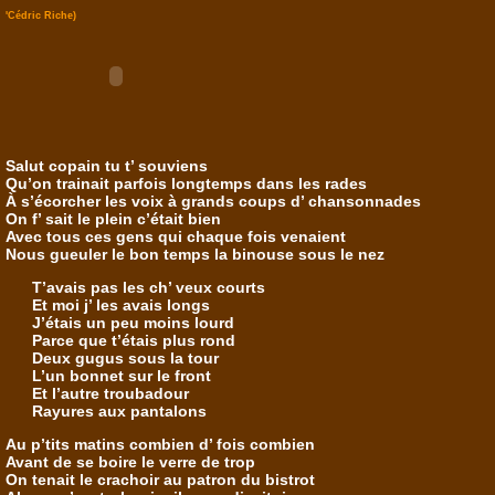
'Cédric Riche)
Salut copain tu t’ souviens
Qu’on trainait parfois longtemps dans les rades
À s’écorcher les voix à grands coups d’ chansonnades
On f’ sait le plein c’était bien
Avec tous ces gens qui chaque fois venaient
Nous gueuler le bon temps la binouse sous le nez
T’avais pas les ch’ veux courts
Et moi j’ les avais longs
J’étais un peu moins lourd
Parce que t’étais plus rond
Deux gugus sous la tour
L’un bonnet sur le front
Et l’autre troubadour
Rayures aux pantalons
Au p’tits matins combien d’ fois combien
Avant de se boire le verre de trop
On tenait le crachoir au patron du bistrot