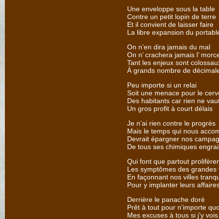
Une enveloppe sous la table
Contre un petit lopin de terre
Et il convient de laisser faire
La libre expansion du portabl
On n’en dira jamais du mal
On n’ crachera jamais l’ morc
Tant les enjeux sont colossau
À grands nombre de décimal
Peu importe si un relai
Soit une menace pour le cer
Des habitants car rien ne vau
Un gros profit à court délais
Je n’ai rien contre le progrès
Mais le temps qui nous acc
Devrait épargner nos campa
De tous ses chimiques engrai
Qui font que partout prolifère
Les symptômes des grandes v
En façonnant nos villes tranqu
Pour y implanter leurs affaire
Derrière le panache doré
Prêt à tout pour n’importe quo
Mes excuses à tous si j’y vois