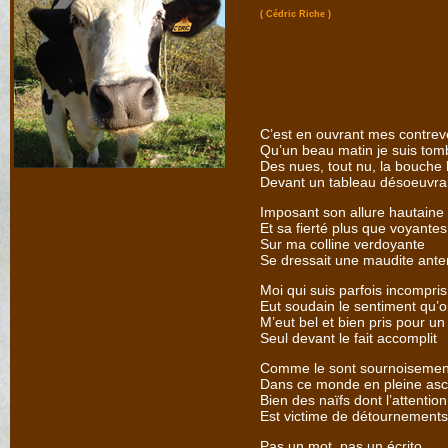
( Cédric Riche )
C’est en ouvrant mes contrev
Qu’un beau matin je suis tom
Des nues, tout nu, la bouche
Devant un tableau désoeuvra
Imposant son allure hautaine
Et sa fierté plus que voyantes
Sur ma colline verdoyante
Se dressait une maudite ant
Moi qui suis parfois incompris
Eut soudain le sentiment qu’
M’eut bel et bien pris pour un
Seul devant le fait accomplit
Comme le sont sournoisemen
Dans ce monde en pleine as
Bien des naïfs dont l’attention
Est victime de détournemen
Pas un mot, pas un écrito