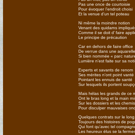
Pas une once de courtoisie
Pour évoquer l’endroit choisi
Et la venue d’un tel poteau
Ni même la moindre notion
Venant des quidams impliqué
Comme il se doit d’ faire appl
Le principe de précaution
Car en dehors de faire office
De verrue dans une aquarell
Si bien nommée « parc nature
Lumière n’est faite sur sa not
Experts et savants de renom
Ses mérites n’ont point vanté
Pointant les ennuis de santé
Sur lesquels ils portent soup
Mais hélas les grands de ce
Ont le bras long et la main m
Sur les dossiers et les chemi
Pour disculper mauvaises on
Quelques contrats sur le lon
Toujours des histoires de po
Qui font qu’avec tel compagn
Les heureux élus se la ferme