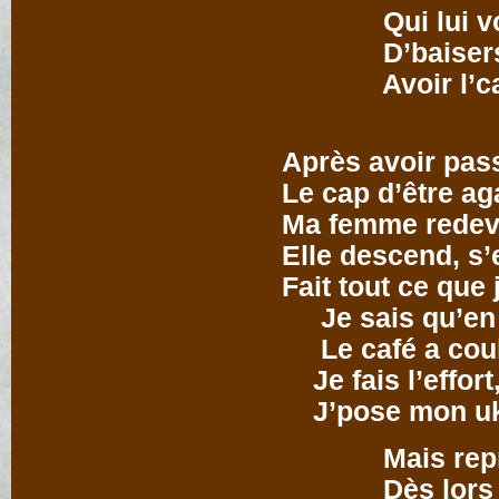
Qui lui vol
D’baisers po
Avoir l’café 
Après avoir pas
Le cap d’être a
Ma femme redevi
Elle descend, s’
Fait tout ce que 
Je sais qu’en 
Le café a cou
Je fais l’effort,
J’pose mon uk
Mais reprend
Dès lors qu’