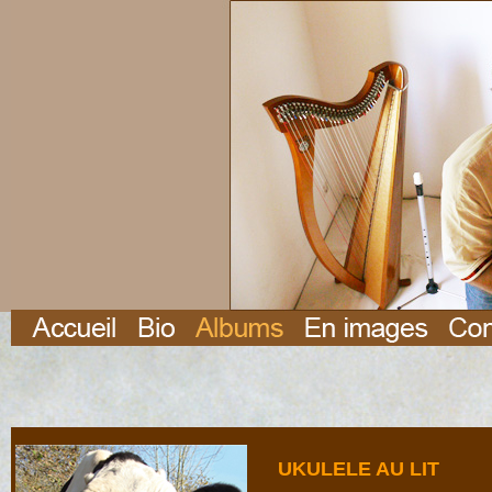
UKULELE AU LIT