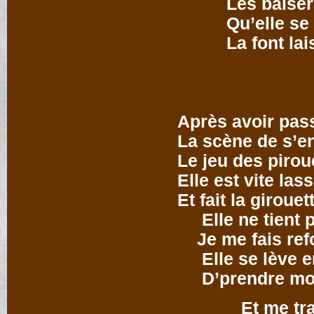
Les baisers 
Qu’elle se la
La font laisse
Après avoir pas
La scène de s’e
Le jeu des pirou
Elle est vite las
Et fait la girouet
Elle ne tient 
Je me fais ref
Elle se lève en
D’prendre mon
Et me trait’