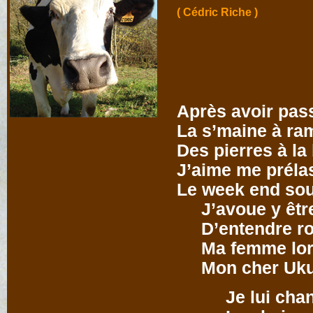
( Cédric Riche )
Après avoir pas
La s’maine à ra
Des pierres à la
J’aime me préla
Le week end sou
J’avoue y être
D’entendre ro
Ma femme lors
Mon cher Uku
Je lui chante