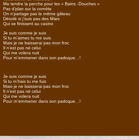
Me tendre la perche pour les « Bains -Douches »
Pas d’plan sur la comète
On n’partage pas le même gâteau
Désolé si j’suis pas des fêtes
Qui se finissent au casino
Je suis comme je suis
Si tu m’aimes tu me suis
Mais je ne baisserai pas mon froc
Il n’est pas né celui
Qui me volera nuit
Pour m’emmener dans son padoque…!
Je suis comme je suis
Si tu m’hais tu me fuis
Mais je ne baisserai pas mon froc
Il n’est pas né celui
Qui me volera nuit
Pour m’emmener dans son padoque…!