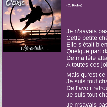
(C. Riche)
J
e n’savais pas
Cette petite ch
Elle s’était bi
Quelque part 
De ma tête att
A toutes ces jo
Mais qu’est ce
Je suis tout 
De l’avoir retr
Je suis tout 
Je n’savais pas