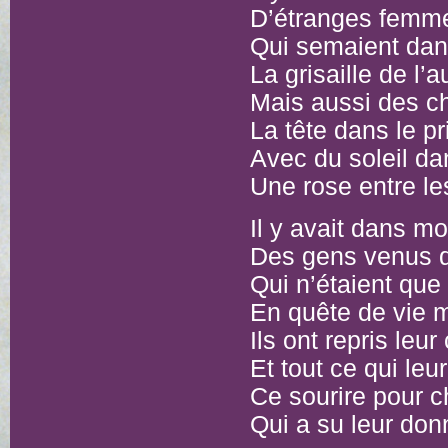
D’étranges femm
Qui semaient dans
La grisaille de l’
Mais aussi des c
La tête dans le p
Avec du soleil da
Une rose entre le
Il y avait dans mo
Des gens venus d’
Qui n’étaient qu
En quête de vie m
Ils ont repris leu
Et tout ce qui leur
Ce sourire pour 
Qui a su leur don