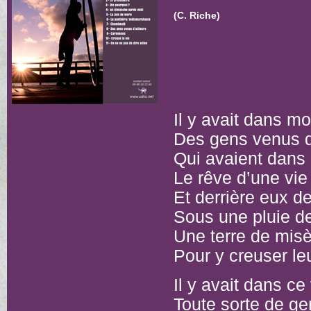
(C. Riche)
Il y avait dans mo
Des gens venus d’
Qui avaient dans
Le rêve d’une vie
Et derrière eux 
Sous une pluie 
Une terre de misè
Pour y creuser l
Il y avait dans ce 
Toute sorte de ge